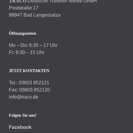
TRACO
Deutsche Travertin Werke GmbH
Poststraße 17
99947 Bad Langensalza
Öffnungszeiten
Mo – Do: 6:30 – 17 Uhr
Fr: 6:30 – 15 Uhr
JETZT KONTAKTEN
Tel.: 03603 852121
Fax: 03603 852120
info@traco.de
Folgen Sie uns!
Facebook