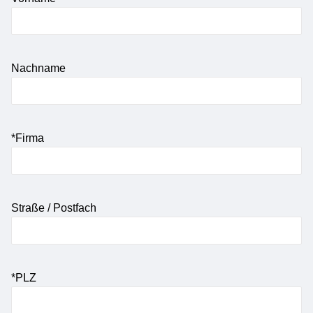
Nachname
*Firma
Straße / Postfach
*PLZ