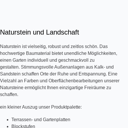
Naturstein und Landschaft
Naturstein ist vielseitig, robust und zeitlos schön. Das
hochwertige Baumaterial bietet unendliche Möglichkeiten,
einen Garten individuell und geschmackvoll zu
gestalten. Stimmungsvolle Außenanlagen aus Kalk- und
Sandstein schaffen Orte der Ruhe und Entspannung. Eine
Vielzahl an Farben und Oberflächenbearbeitungen unserer
Natursteine ermöglicht Ihnen einzigartige Freiräume zu
schaffen.
ein kleiner Auszug unser Produktpalette:
Terrassen- und Gartenplatten
Blockstufen