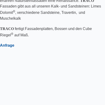
erfahren Natursteinfassaden eine Renaissance.
TRACO
Fassaden gibt aus all unseren Kalk- und Sandsteinen: Limes
®
Dolomit
, verschiedene Sandsteine, Travertin, und
Muschelkalk
TRACO
fertigt Fassadenplatten, Bossen und den Cube
®
Riegel
auf Maß.
Anfrage