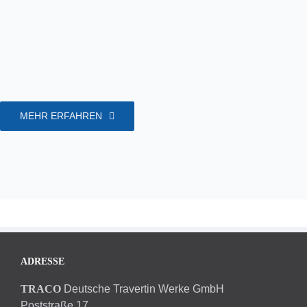
MEHR ERFAHREN
ADRESSE
TRACO
Deutsche Travertin Werke GmbH
Poststraße 17