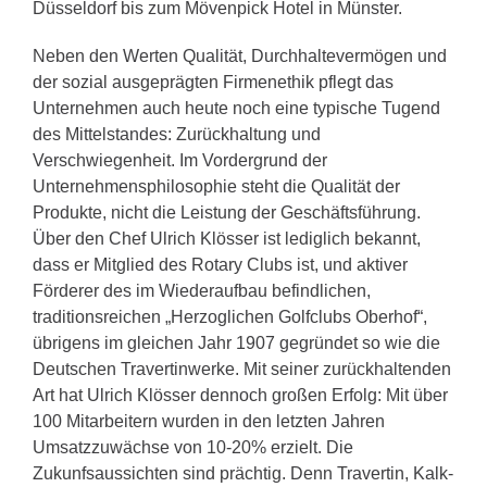
Düsseldorf bis zum Mövenpick Hotel in Münster.
Neben den Werten Qualität, Durchhaltevermögen und
der sozial ausgeprägten Firmenethik pflegt das
Unternehmen auch heute noch eine typische Tugend
des Mittelstandes: Zurückhaltung und
Verschwiegenheit. Im Vordergrund der
Unternehmensphilosophie steht die Qualität der
Produkte, nicht die Leistung der Geschäftsführung.
Über den Chef Ulrich Klösser ist lediglich bekannt,
dass er Mitglied des Rotary Clubs ist, und aktiver
Förderer des im Wiederaufbau befindlichen,
traditionsreichen „Herzoglichen Golfclubs Oberhof“,
übrigens im gleichen Jahr 1907 gegründet so wie die
Deutschen Travertinwerke. Mit seiner zurückhaltenden
Art hat Ulrich Klösser dennoch großen Erfolg: Mit über
100 Mitarbeitern wurden in den letzten Jahren
Umsatzzuwächse von 10-20% erzielt. Die
Zukunfsaussichten sind prächtig. Denn Travertin, Kalk-