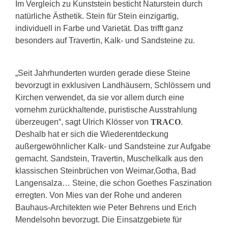
Im Vergleich zu Kunststein besticht Naturstein durch
natürliche Ästhetik. Stein für Stein einzigartig,
individuell in Farbe und Varietät. Das trifft ganz
besonders auf Travertin, Kalk- und Sandsteine zu.
„Seit Jahrhunderten wurden gerade diese Steine
bevorzugt in exklusiven Landhäusern, Schlössern und
Kirchen verwendet, da sie vor allem durch eine
vornehm zurückhaltende, puristische Ausstrahlung
überzeugen“, sagt Ulrich Klösser von
TRACO
.
Deshalb hat er sich die Wiederentdeckung
außergewöhnlicher Kalk- und Sandsteine zur Aufgabe
gemacht. Sandstein, Travertin, Muschelkalk aus den
klassischen Steinbrüchen von Weimar,Gotha, Bad
Langensalza… Steine, die schon Goethes Faszination
erregten. Von Mies van der Rohe und anderen
Bauhaus-Architekten wie Peter Behrens und Erich
Mendelsohn bevorzugt. Die Einsatzgebiete für