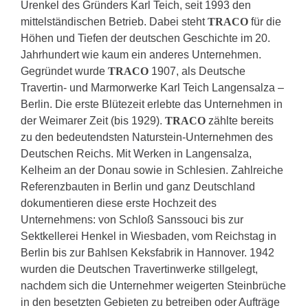
Urenkel des Gründers Karl Teich, seit 1993 den
mittelständischen Betrieb. Dabei steht
TRACO
für die
Höhen und Tiefen der deutschen Geschichte im 20.
Jahrhundert wie kaum ein anderes Unternehmen.
Gegründet wurde
TRACO
1907, als Deutsche
Travertin- und Marmorwerke Karl Teich Langensalza –
Berlin. Die erste Blütezeit erlebte das Unternehmen in
der Weimarer Zeit (bis 1929).
TRACO
zählte bereits
zu den bedeutendsten Naturstein-Unternehmen des
Deutschen Reichs. Mit Werken in Langensalza,
Kelheim an der Donau sowie in Schlesien. Zahlreiche
Referenzbauten in Berlin und ganz Deutschland
dokumentieren diese erste Hochzeit des
Unternehmens: von Schloß Sanssouci bis zur
Sektkellerei Henkel in Wiesbaden, vom Reichstag in
Berlin bis zur Bahlsen Keksfabrik in Hannover. 1942
wurden die Deutschen Travertinwerke stillgelegt,
nachdem sich die Unternehmer weigerten Steinbrüche
in den besetzten Gebieten zu betreiben oder Aufträge