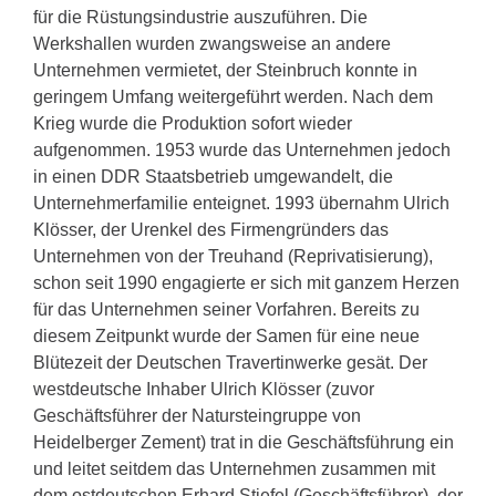
für die Rüstungsindustrie auszuführen. Die
Werkshallen wurden zwangsweise an andere
Unternehmen vermietet, der Steinbruch konnte in
geringem Umfang weitergeführt werden. Nach dem
Krieg wurde die Produktion sofort wieder
aufgenommen. 1953 wurde das Unternehmen jedoch
in einen DDR Staatsbetrieb umgewandelt, die
Unternehmerfamilie enteignet. 1993 übernahm Ulrich
Klösser, der Urenkel des Firmengründers das
Unternehmen von der Treuhand (Reprivatisierung),
schon seit 1990 engagierte er sich mit ganzem Herzen
für das Unternehmen seiner Vorfahren. Bereits zu
diesem Zeitpunkt wurde der Samen für eine neue
Blütezeit der Deutschen Travertinwerke gesät. Der
westdeutsche Inhaber Ulrich Klösser (zuvor
Geschäftsführer der Natursteingruppe von
Heidelberger Zement) trat in die Geschäftsführung ein
und leitet seitdem das Unternehmen zusammen mit
dem ostdeutschen Erhard Stiefel (Geschäftsführer), der