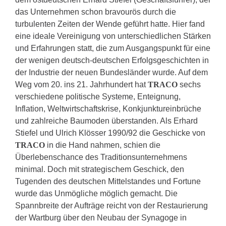
das Unternehmen schon bravourös durch die
turbulenten Zeiten der Wende geführt hatte. Hier fand
eine ideale Vereinigung von unterschiedlichen Stärken
und Erfahrungen statt, die zum Ausgangspunkt für eine
der wenigen deutsch-deutschen Erfolgsgeschichten in
der Industrie der neuen Bundesländer wurde. Auf dem
Weg vom 20. ins 21. Jahrhundert hat
TRACO
sechs
verschiedene politische Systeme, Enteignung,
Inflation, Weltwirtschaftskrise, Konkjunktureinbrüche
und zahlreiche Baumoden überstanden. Als Erhard
Stiefel und Ulrich Klösser 1990/92 die Geschicke von
TRACO
in die Hand nahmen, schien die
Überlebenschance des Traditionsunternehmens
minimal. Doch mit strategischem Geschick, den
Tugenden des deutschen Mittelstandes und Fortune
wurde das Unmögliche möglich gemacht. Die
Spannbreite der Aufträge reicht von der Restaurierung
der Wartburg über den Neubau der Synagoge in