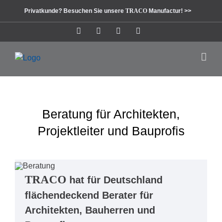
Zum
Privatkunde? Besuchen Sie unsere
TRACO
Manufactur! >>
Inhalt
springen
Instagram
Facebook
Pinterest
LinkedIn
Beratung für Architekten,
Projektleiter und Bauprofis
TRACO
hat für Deutschland
flächendeckend Berater für
Architekten, Bauherren und