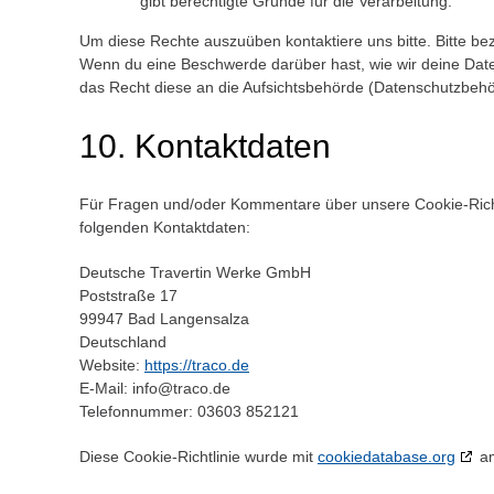
gibt berechtigte Gründe für die Verarbeitung.
Um diese Rechte auszuüben kontaktiere uns bitte. Bitte be
Wenn du eine Beschwerde darüber hast, wie wir deine Date
das Recht diese an die Aufsichtsbehörde (Datenschutzbehör
10. Kontaktdaten
Für Fragen und/oder Kommentare über unsere Cookie-Richtli
folgenden Kontaktdaten:
Deutsche Travertin Werke GmbH
Poststraße 17
99947 Bad Langensalza
Deutschland
Website:
https://traco.de
E-Mail:
ed.ocart@ofni
Telefonnummer: 03603 852121
Diese Cookie-Richtlinie wurde mit
cookiedatabase.org
am