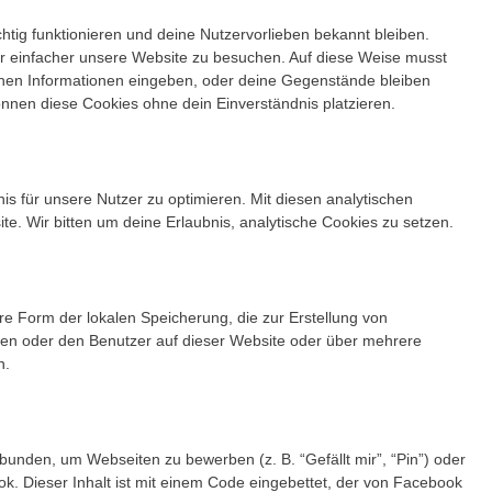
ichtig funktionieren und deine Nutzervorlieben bekannt bleiben.
ir einfacher unsere Website zu besuchen. Auf diese Weise musst
ichen Informationen eingeben, oder deine Gegenstände bleiben
önnen diese Cookies ohne dein Einverständnis platzieren.
s für unsere Nutzer zu optimieren. Mit diesen analytischen
te. Wir bitten um deine Erlaubnis, analytische Cookies zu setzen.
re Form der lokalen Speicherung, die zur Erstellung von
en oder den Benutzer auf dieser Website oder über mehrere
n.
unden, um Webseiten zu bewerben (z. B. “Gefällt mir”, “Pin”) oder
ook. Dieser Inhalt ist mit einem Code eingebettet, der von Facebook