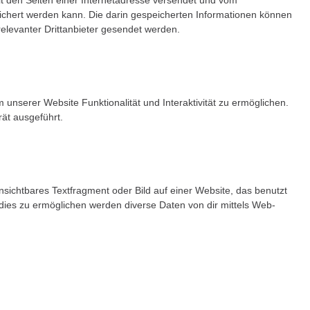
it den Seiten einer Internetadresse versendet und vom
hert werden kann. Die darin gespeicherten Informationen können
levanter Drittanbieter gesendet werden.
 unserer Website Funktionalität und Interaktivität zu ermöglichen.
ät ausgeführt.
nsichtbares Textfragment oder Bild auf einer Website, das benutzt
ies zu ermöglichen werden diverse Daten von dir mittels Web-