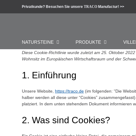
Zum
Privatkunde? Besuchen Sie unsere
TRACO
Manufactur! >>
Inhalt
springen
NATURSTEINE
PRODUKTE
VILLE
Diese Cookie-Richtlinie wurde zuletzt am 25. Oktober 2022 
Wohnsitz im Europäischen Wirtschaftsraum und der Schwei
1. Einführung
Unsere Website,
https://traco.de
(im folgenden: “Die Websit
halber werden all diese unter “Cookies” zusammengefasst)
platziert. In dem unten stehendem Dokument informieren w
2. Was sind Cookies?