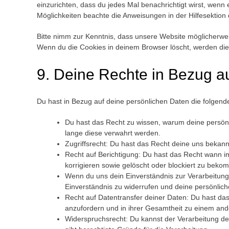
einzurichten, dass du jedes Mal benachrichtigt wirst, wenn e
Möglichkeiten beachte die Anweisungen in der Hilfesektion
Bitte nimm zur Kenntnis, dass unsere Website möglicherweise 
Wenn du die Cookies in deinem Browser löscht, werden die
9. Deine Rechte in Bezug a
Du hast in Bezug auf deine persönlichen Daten die folgend
Du hast das Recht zu wissen, warum deine persönl
lange diese verwahrt werden.
Zugriffsrecht: Du hast das Recht deine uns bekan
Recht auf Berichtigung: Du hast das Recht wann 
korrigieren sowie gelöscht oder blockiert zu beko
Wenn du uns dein Einverständnis zur Verarbeitung
Einverständnis zu widerrufen und deine persönlic
Recht auf Datentransfer deiner Daten: Du hast das
anzufordern und in ihrer Gesamtheit zu einem ande
Widerspruchsrecht: Du kannst der Verarbeitung de