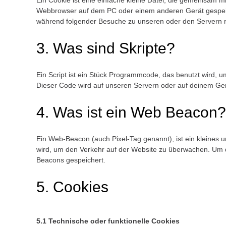
Ein Cookie ist eine einfache kleine Datei, die gemeinsam m
Webbrowser auf dem PC oder einem anderen Gerät gespeic
während folgender Besuche zu unseren oder den Servern re
3. Was sind Skripte?
Ein Script ist ein Stück Programmcode, das benutzt wird, um
Dieser Code wird auf unseren Servern oder auf deinem Ger
4. Was ist ein Web Beacon?
Ein Web-Beacon (auch Pixel-Tag genannt), ist ein kleines u
wird, um den Verkehr auf der Website zu überwachen. Um d
Beacons gespeichert.
5. Cookies
5.1 Technische oder funktionelle Cookies