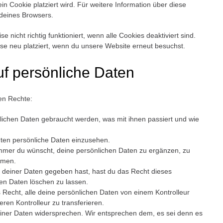
in Cookie platziert wird. Für weitere Information über diese
 deines Browsers.
nicht richtig funktioniert, wenn alle Cookies deaktiviert sind.
se neu platziert, wenn du unsere Website erneut besuchst.
uf persönliche Daten
en Rechte:
ichen Daten gebraucht werden, was mit ihnen passiert und wie
nten persönliche Daten einzusehen.
immer du wünscht, deine persönlichen Daten zu ergänzen, zu
mmen.
 deiner Daten gegeben hast, hast du das Recht dieses
hen Daten löschen zu lassen.
 Recht, alle deine persönlichen Daten von einem Kontrolleur
ren Kontrolleur zu transferieren.
iner Daten widersprechen. Wir entsprechen dem, es sei denn es