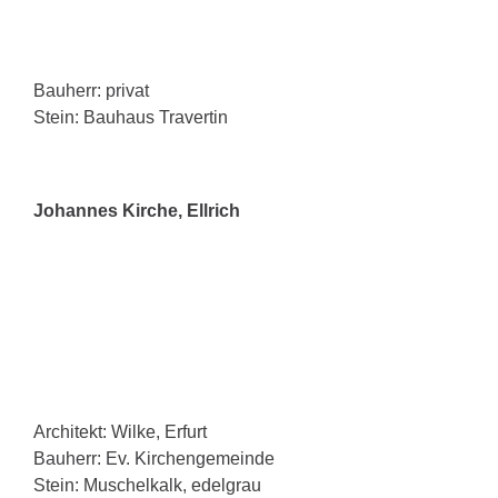
Bauherr: privat
Stein: Bauhaus Travertin
Johannes Kirche, Ellrich
Architekt: Wilke, Erfurt
Bauherr: Ev. Kirchengemeinde
Stein: Muschelkalk, edelgrau