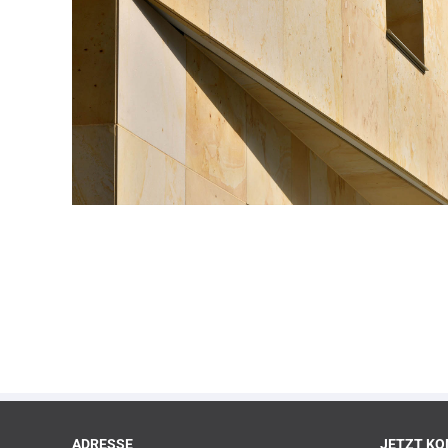
ADRESSE
JETZT KO