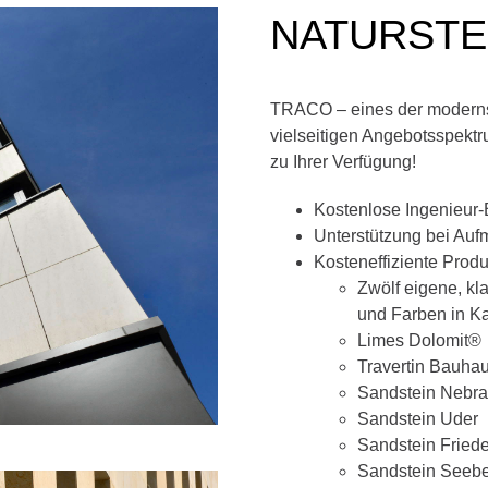
NATURSTE
TRACO – eines der moderns
vielseitigen Angebotsspektr
zu Ihrer Verfügung!
Kostenlose Ingenieur-
Unterstützung bei Auf
Kosteneffiziente Pro
Zwölf eigene, kl
und Farben in Ka
Limes Dolomit®
Travertin Bauha
Sandstein Nebra
Sandstein Uder
Sandstein Fried
Sandstein Seeb