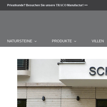
Zum
Privatkunde? Besuchen Sie unsere
TRACO
Manufactur! >>
Inhalt
springen
NATURSTEINE
PRODUKTE
VILLEN