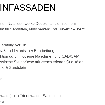
INFASSADEN
ten Natursteinwerke Deutschlands mit einem
um für Sandstein, Muschelkalk und Travertin – steht
Beratung vor Ort
maß und technischer Bearbeitung
duktion durch moderne Maschinen und CAD/CAM
assische Steinbrüche mit verschiedenen Qualitäten
lk- & Sandstein
us
ewald (auch Friedewalder Sandstein)
erg