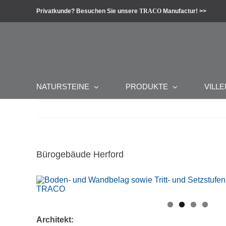
Zum
Privatkunde? Besuchen Sie unsere
TRACO
Manufactur! >>
Inhalt
springen
NATURSTEINE
PRODUKTE
VILLE
Bürogebäude Herford
Architekt: