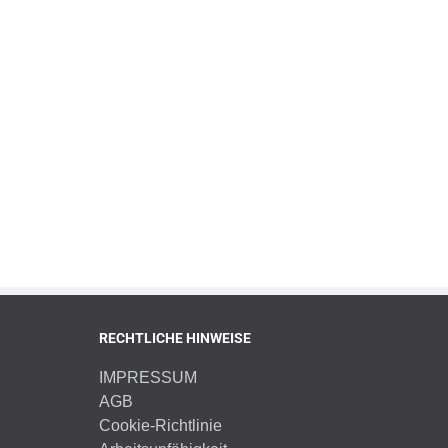
RECHTLICHE HINWEISE
IMPRESSUM
AGB
Cookie-Richtlinie