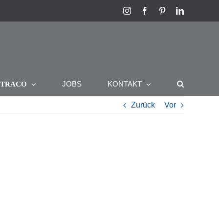
Instagram
Facebook
Pinterest
LinkedIn
R
JOBS
KONTAKT
TRACO
Zurück
Vor