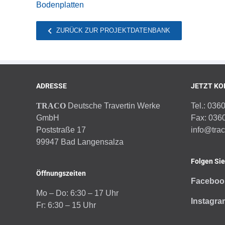
Bodenplatten
ZURÜCK ZUR PROJEKTDATENBANK
ADRESSE
JETZT KO
TRACO
Deutsche Travertin Werke
Tel.: 036
GmbH
Fax: 036
Poststraße 17
info@tra
99947 Bad Langensalza
Folgen Sie
Öffnungszeiten
Faceboo
Mo – Do: 6:30 – 17 Uhr
Instagra
Fr: 6:30 – 15 Uhr