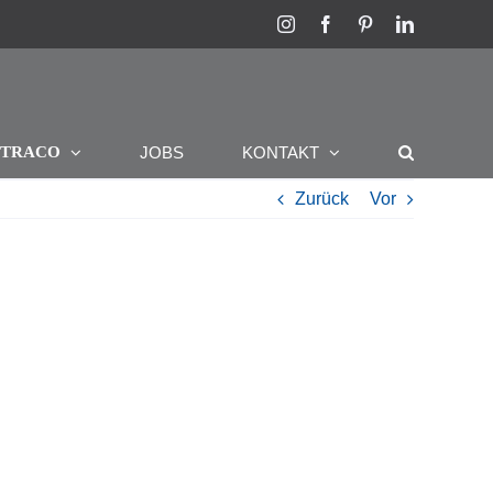
Instagram
Facebook
Pinterest
LinkedIn
R
JOBS
KONTAKT
TRACO
Zurück
Vor