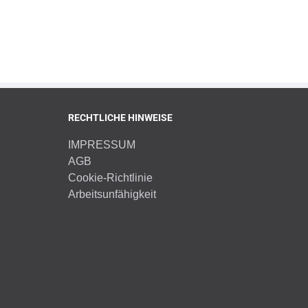
RECHTLICHE HINWEISE
IMPRESSUM
AGB
Cookie-Richtlinie
Arbeitsunfähigkeit