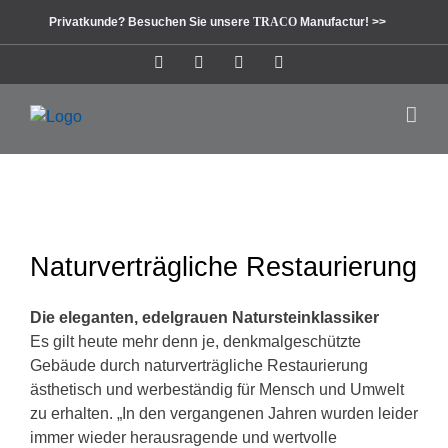
Zum
Privatkunde? Besuchen Sie unsere
TRACO
Manufactur! >>
Inhalt
springen
Instagram
Facebook
Pinterest
LinkedIn
Naturverträgliche Restaurierung
Die eleganten, edelgrauen Natursteinklassiker
Es gilt heute mehr denn je, denkmalgeschützte
Gebäude durch naturverträgliche Restaurierung
ästhetisch und werbeständig für Mensch und Umwelt
zu erhalten. „In den vergangenen Jahren wurden leider
immer wieder herausragende und wertvolle