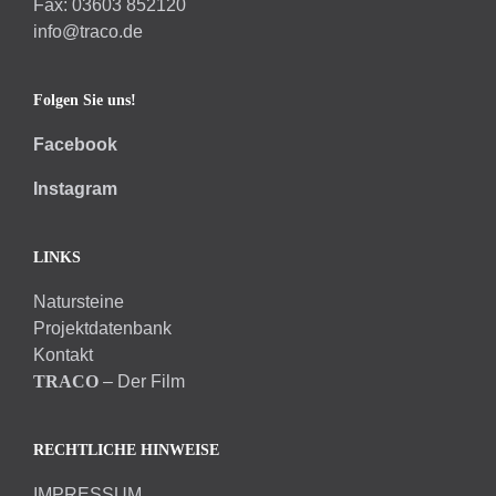
Fax: 03603 852120
info@traco.de
Folgen Sie uns!
Facebook
Instagram
LINKS
Natursteine
Projektdatenbank
Kontakt
TRACO
– Der Film
RECHTLICHE HINWEISE
IMPRESSUM