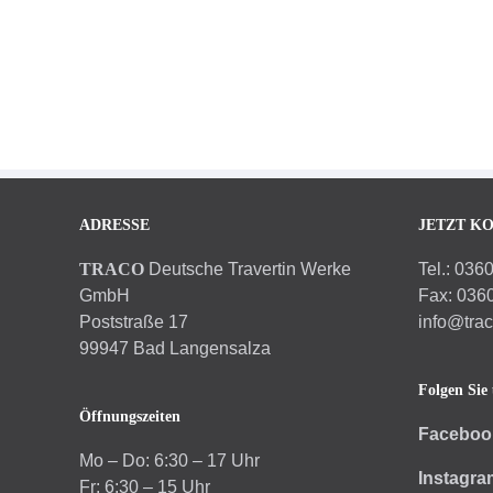
ADRESSE
JETZT K
TRACO
Deutsche Travertin Werke
Tel.: 036
GmbH
Fax: 036
Poststraße 17
info@tra
99947 Bad Langensalza
Folgen Sie 
Öffnungszeiten
Faceboo
Mo – Do: 6:30 – 17 Uhr
Instagra
Fr: 6:30 – 15 Uhr