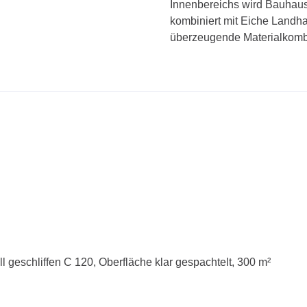
Innenbereichs wird Bauhaus 
kombiniert mit Eiche Landha
überzeugende Materialkomb
l geschliffen C 120, Oberfläche klar gespachtelt, 300 m²