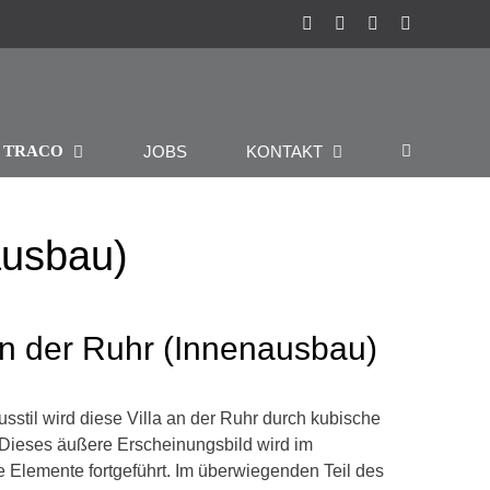
Instagram
Facebook
Pinterest
LinkedIn
R
JOBS
KONTAKT
TRACO
ausbau)
an der Ruhr (Innenausbau)
stil wird diese Villa an der Ruhr durch kubische
Dieses äußere Erscheinungsbild wird im
 Elemente fortgeführt. Im überwiegenden Teil des