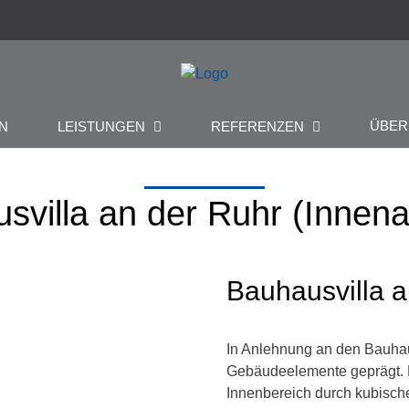
ÜBE
N
LEISTUNGEN
REFERENZEN
svilla an der Ruhr (Innen
Bauhausvilla 
In Anlehnung an den Bauhaus
Gebäudeelemente geprägt. 
Innenbereich durch kubische