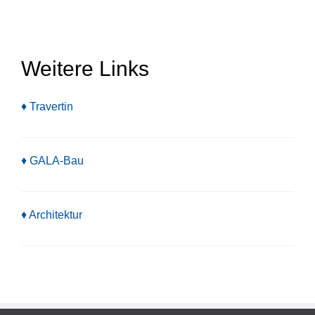
Weitere Links
♦
Travertin
♦
GALA-Bau
♦
Architektur