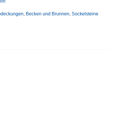
ein
deckungen
,
Becken und Brunnen
,
Sockelsteine