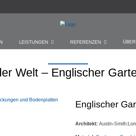
ÜBE
N
LEISTUNGEN
REFERENZEN
er Welt – Englischer Garte
Englischer Gar
Architekt:
Austin-Smith:Lor