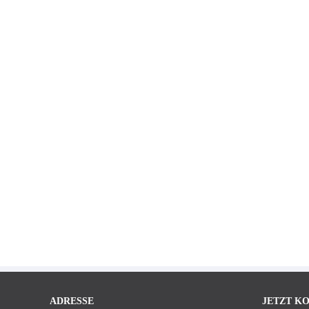
ADRESSE
JETZT K