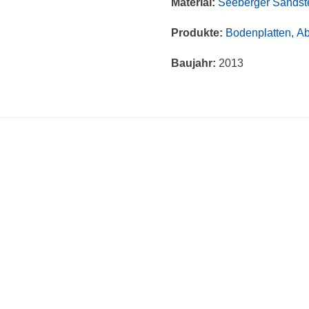
Material:
Seeberger Sandst
Produkte:
Bodenplatten,
Ab
Baujahr:
2013