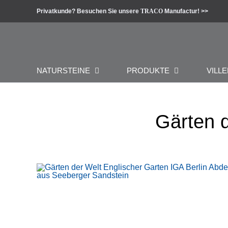
Zum
Privatkunde? Besuchen Sie unsere
TRACO
Manufactur! >>
Inhalt
springen
NATURSTEINE
PRODUKTE
VILLE
Gärten d