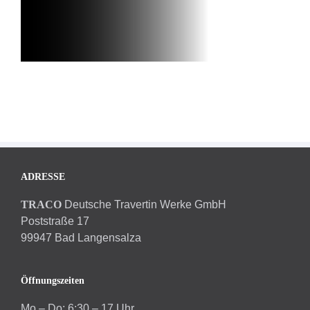
ADRESSE
TRACO
Deutsche Travertin Werke GmbH
Poststraße 17
99947 Bad Langensalza
Öffnungszeiten
Mo – Do: 6:30 – 17 Uhr