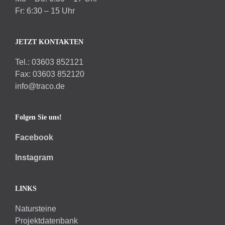
Fr: 6:30 – 15 Uhr
JETZT KONTAKTEN
Tel.: 03603 852121
Fax: 03603 852120
info@traco.de
Folgen Sie uns!
Facebook
Instagram
LINKS
Natursteine
Projektdatenbank