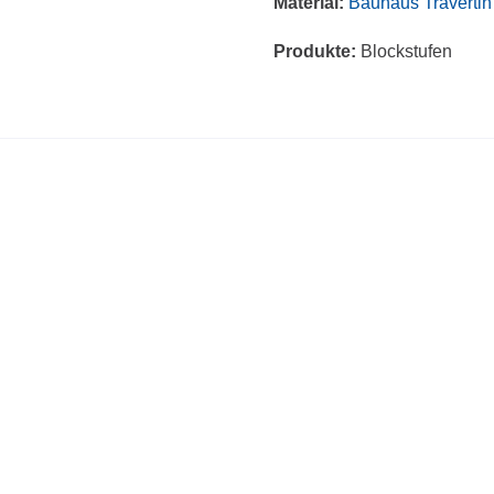
Material:
Bauhaus Travertin
Produkte:
Blockstufen