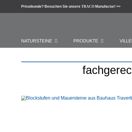
Zum
Privatkunde? Besuchen Sie unsere
TRACO
Manufactur! >>
Inhalt
springen
NATURSTEINE
PRODUKTE
VILLE
fachgerec