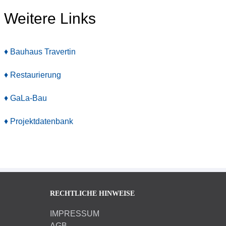
Weitere Links
♦ Bauhaus Travertin
♦ Restaurierung
♦ GaLa-Bau
♦ Projektdatenbank
RECHTLICHE HINWEISE
IMPRESSUM
AGB