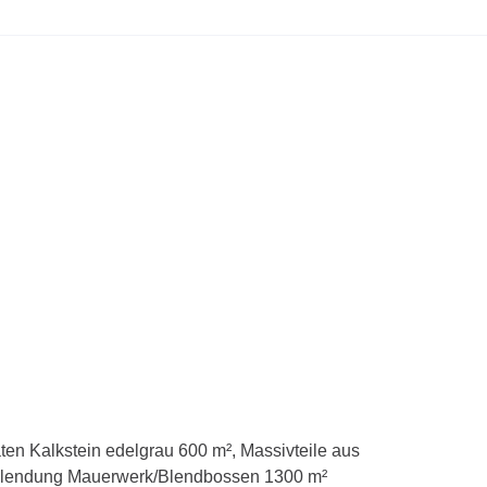
en Kalkstein edelgrau 600 m², Massivteile aus
erblendung Mauerwerk/Blendbossen 1300 m²