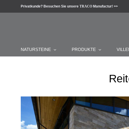
Zum
Privatkunde? Besuchen Sie unsere
TRACO
Manufactur! >>
Inhalt
springen
NATURSTEINE
PRODUKTE
VILLE
Rei