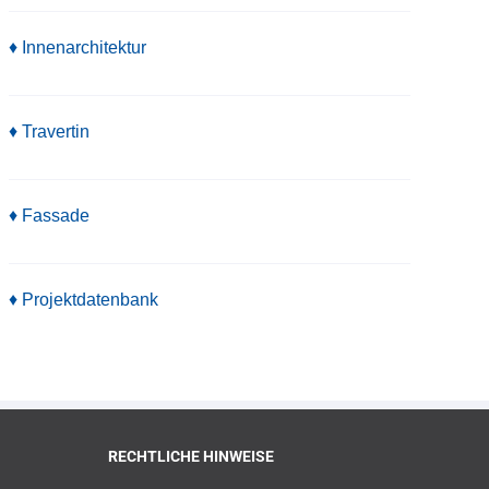
♦ Innenarchitektur
♦ Travertin
♦
Fassade
♦ Projektdatenbank
RECHTLICHE HINWEISE