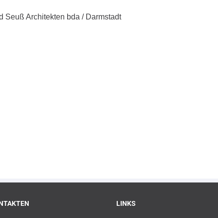
 Seuß Architekten bda / Darmstadt
NTAKTEN
LINKS