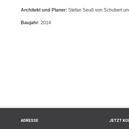
Architekt und Planer:
Stefan Seuß von Schubert und
Baujahr:
2014
ADRESSE
JETZT KO