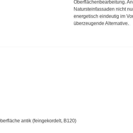
Oberflächenbearbeitung. An
Natursteinfassaden nicht nu
energetisch eindeutig im Vo
überzeugende Alternative.
berfläche antik (feingekordelt, B120)