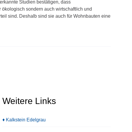
erkannte Studien bestätigen, dass
r ökologisch sondern auch wirtschaftlich und
rteil sind. Deshalb sind sie auch für Wohnbauten eine
Weitere Links
♦ Kalkstein Edelgrau