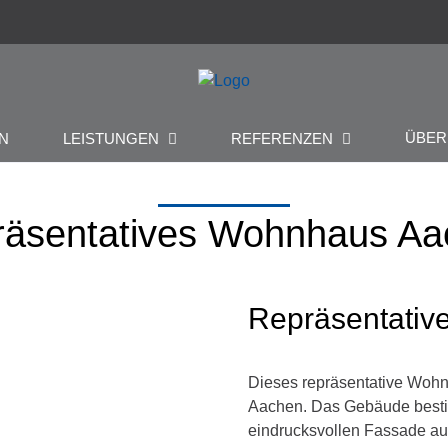
ÜBE
N
LEISTUNGEN
REFERENZEN
räsentatives Wohnhaus Aa
Repräsentati
Dieses repräsentative Wohn
Aachen. Das Gebäude bestic
eindrucksvollen Fassade a