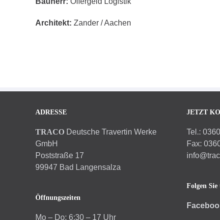
Bauherr:
Offergeld Logistik
Architekt:
Zander / Aachen
ADRESSE
JETZT K
TRACO
Deutsche Travertin Werke
Tel.: 036
GmbH
Fax: 036
Poststraße 17
info@tra
99947 Bad Langensalza
Folgen Sie 
Öffnungszeiten
Faceboo
Mo – Do: 6:30 – 17 Uhr