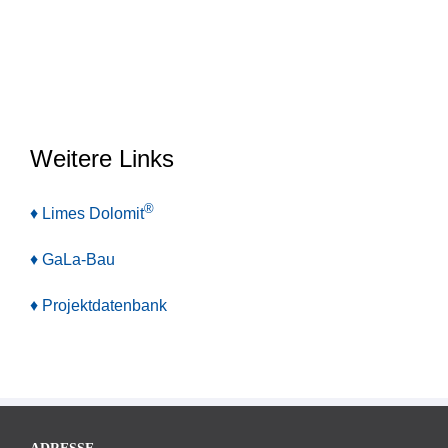
Weitere Links
®
♦ Limes Dolomit
♦ GaLa-Bau
♦ Projektdatenbank