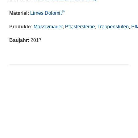
®
Material:
Limes Dolomit
Produkte:
Massivmauer
,
Pflastersteine
,
Treppenstufen
,
Pf
Baujahr:
2017