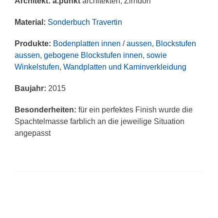
Architekt:
a.punkt
architekten, Zirndorf
Material:
Sonderbuch Travertin
Produkte:
Bodenplatten innen
/
aussen, Blockstufen
aussen
,
gebogene Blockstufen innen, sowie
Winkelstufen
,
Wandplatten und Kaminverkleidung
Baujahr:
2015
Besonderheiten:
für ein perfektes Finish wurde die
Spachtelmasse farblich an die jeweilige Situation
angepasst