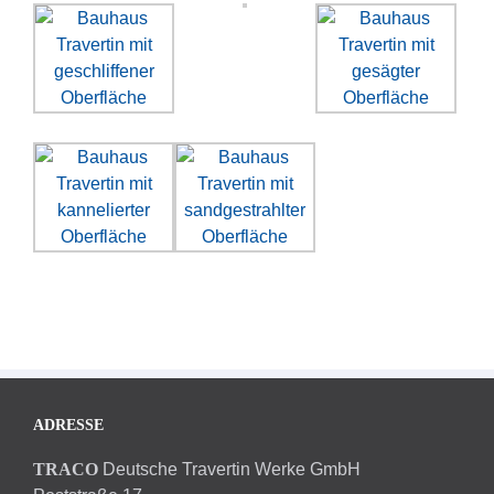
ADRESSE
TRACO
Deutsche Travertin Werke GmbH