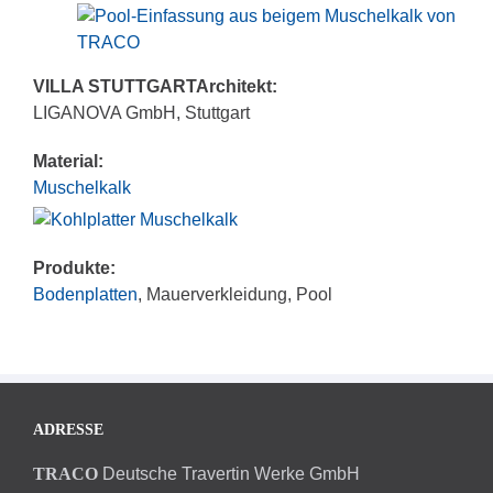
VILLA STUTTGART
Architekt:
LIGANOVA GmbH, Stuttgart
Material:
Muschelkalk
Produkte:
Bodenplatten
, Mauerverkleidung, Pool
ADRESSE
TRACO
Deutsche Travertin Werke GmbH