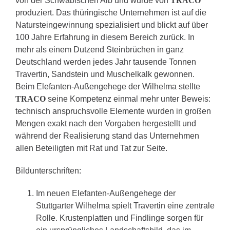
von der Schwäbischen Alb und wurde von
TRACO
produziert. Das thüringische Unternehmen ist auf die
Natursteingewinnung spezialisiert und blickt auf über
100 Jahre Erfahrung in diesem Bereich zurück. In
mehr als einem Dutzend Steinbrüchen in ganz
Deutschland werden jedes Jahr tausende Tonnen
Travertin, Sandstein und Muschelkalk gewonnen.
Beim Elefanten-Außengehege der Wilhelma stellte
TRACO
seine Kompetenz einmal mehr unter Beweis:
technisch anspruchsvolle Elemente wurden in großen
Mengen exakt nach den Vorgaben hergestellt und
während der Realisierung stand das Unternehmen
allen Beteiligten mit Rat und Tat zur Seite.
Bildunterschriften:
Im neuen Elefanten-Außengehege der
Stuttgarter Wilhelma spielt Travertin eine zentrale
Rolle. Krustenplatten und Findlinge sorgen für