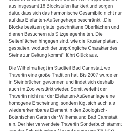
aus insgesamt 18 Blockstufen flankiert und sorgen
dafür, dass sich das harmonische Gesamtbild nicht nur
auf das Elefanten-Außengehege beschränkt. „Die
Blöcke besitzen glatte, geschnittene Oberflächen und
dienen Besuchern als Sitzgelegenheiten. Die
Seitenflächen hingegen sind, wie die Krustenplatten,
gespalten, wodurch der ursprüngliche Charakter des
Steins zur Geltung kommt“, führt Glück aus.
Die Wilhelma liegt im Stadtteil Bad Cannstatt, wo
Travertin eine große Tradition hat. Bis 2007 wurde er
in Steinbrüchen gewonnen und findet sich deshalb
auch im Zoo verstärkt wieder. Somit verleiht der
Travertin nicht nur der Elefanten-Außenanlage eine
homogene Erscheinung, sondern fügt sich auch als
wiedererkennbares Element in den Zoologisch-
Botanischen Garten der Wilhema und Bad Cannstatt
ein. Der hier verwendete Travertin Sonderbuch stammt