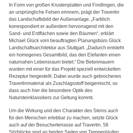
In Form von großen Krustenplatten und Findlingen, die
an ursprüngliche Felsen erinnern, prägt der Travertin
das Landschaftsbild der Außenanlage. „Farblich
korrespondiert er außerdem hervorragend mit den
Sand- und Erdflächen sowie den Bäumen“, erklärt
Michael Glück vom beauftragten Planungsbüro Glück
Landschaftsarchitektur aus Stuttgart. „Dadurch entsteht
ein homogenes Gesamtbild, das den Elefanten einen
naturnahen Lebensraum bietet.“ Die Betonmauern
wurden mit einer für das Projekt speziell entwickelten
Rezeptur hergestellt. Dabei wurde auch gebrochenes
Travertinmaterial als Zuschlagsstoff beigemischt, so
dass auch hier die besondere Optik des
Natursteinklassikers zur Geltung kommt.
Um die Wirkung und den Charakter des Steins auch
für den Menschen erlebbar zu machen, setzte Glück
auch auf der Besucherterrasse auf Travertin. 58
Sitzblöcke sind an beiden Seiten von Treppenläufen