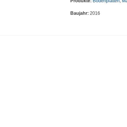
Produkte:
Bodenplatten
,
Ma
Baujahr:
2016