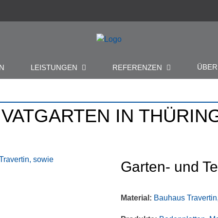
ÜBE
N
LEISTUNGEN
REFERENZEN
IVATGARTEN IN THÜRIN
Garten- und Te
Material:
Bauhaus Travertin